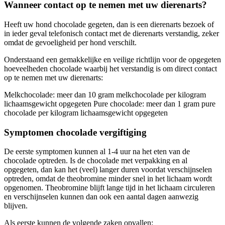
Wanneer contact op te nemen met uw dierenarts?
Heeft uw hond chocolade gegeten, dan is een dierenarts bezoek of
in ieder geval telefonisch contact met de dierenarts verstandig, zeker
omdat de gevoeligheid per hond verschilt.
Onderstaand een gemakkelijke en veilige richtlijn voor de opgegeten
hoeveelheden chocolade waarbij het verstandig is om direct contact
op te nemen met uw dierenarts:
Melkchocolade: meer dan 10 gram melkchocolade per kilogram
lichaamsgewicht opgegeten Pure chocolade: meer dan 1 gram pure
chocolade per kilogram lichaamsgewicht opgegeten
Symptomen chocolade vergiftiging
De eerste symptomen kunnen al 1-4 uur na het eten van de
chocolade optreden. Is de chocolade met verpakking en al
opgegeten, dan kan het (veel) langer duren voordat verschijnselen
optreden, omdat de theobromine minder snel in het lichaam wordt
opgenomen. Theobromine blijft lange tijd in het lichaam circuleren
en verschijnselen kunnen dan ook een aantal dagen aanwezig
blijven.
Als eerste kunnen de volgende zaken opvallen: