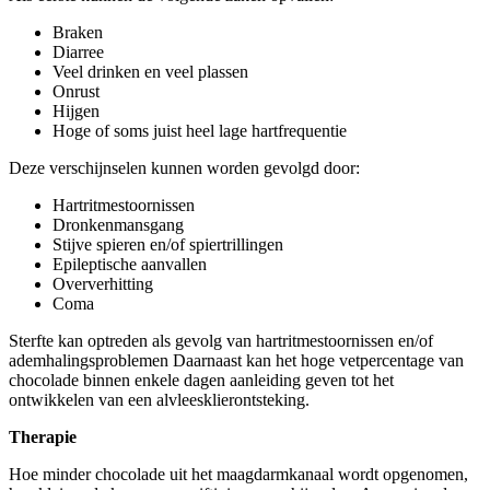
Braken
Diarree
Veel drinken en veel plassen
Onrust
Hijgen
Hoge of soms juist heel lage hartfrequentie
Deze verschijnselen kunnen worden gevolgd door:
Hartritmestoornissen
Dronkenmansgang
Stijve spieren en/of spiertrillingen
Epileptische aanvallen
Oververhitting
Coma
Sterfte kan optreden als gevolg van hartritmestoornissen en/of
ademhalingsproblemen Daarnaast kan het hoge vetpercentage van
chocolade binnen enkele dagen aanleiding geven tot het
ontwikkelen van een alvleesklierontsteking.
Therapie
Hoe minder chocolade uit het maagdarmkanaal wordt opgenomen,