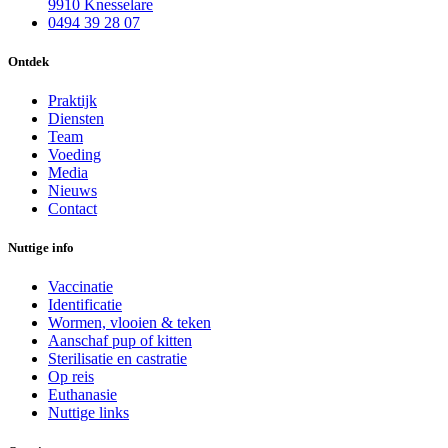
9910 Knesselare
0494 39 28 07
Ontdek
Praktijk
Diensten
Team
Voeding
Media
Nieuws
Contact
Nuttige info
Vaccinatie
Identificatie
Wormen, vlooien & teken
Aanschaf pup of kitten
Sterilisatie en castratie
Op reis
Euthanasie
Nuttige links