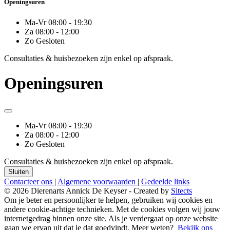
Openingsuren
Ma-Vr
08:00 - 19:30
Za
08:00 - 12:00
Zo
Gesloten
Consultaties & huisbezoeken zijn enkel op afspraak.
Openingsuren
Ma-Vr
08:00 - 19:30
Za
08:00 - 12:00
Zo
Gesloten
Consultaties & huisbezoeken zijn enkel op afspraak.
Sluiten
Contacteer ons
|
Algemene voorwaarden
|
Gedeelde links
© 2026 Dierenarts Annick De Keyser - Created by
Sitects
Om je beter en persoonlijker te helpen, gebruiken wij cookies en
andere cookie-achtige technieken. Met de cookies volgen wij jouw
internetgedrag binnen onze site. Als je verdergaat op onze website
gaan we ervan uit dat je dat goedvindt. Meer weten?
Bekijk ons