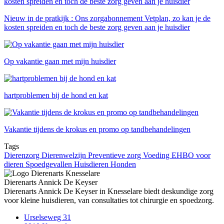
Nieuw in de pratkijk : Ons zorgabonnement Vetplan, zo kan je de
kosten spreiden en toch de beste zorg geven aan je huisdier
Op vakantie gaan met mijn huisdier
hartproblemen bij de hond en kat
Vakantie tijdens de krokus en promo op tandbehandelingen
Tags
Dierenzorg
Dierenwelzijn
Preventieve zorg
Voeding
EHBO voor
dieren
Spoedgevallen
Huisdieren
Honden
Dierenarts
Annick De Keyser
Dierenarts Annick De Keyser in Knesselare biedt deskundige zorg
voor kleine huisdieren, van consultaties tot chirurgie en spoedzorg.
Urselseweg 31